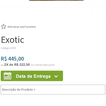
Adicionar aos Favoritos
Exotic
Código: 2355
R$ 445,00
2X de R$ 222,50
ou
no cartão sem juros
Descrição do Produto
+